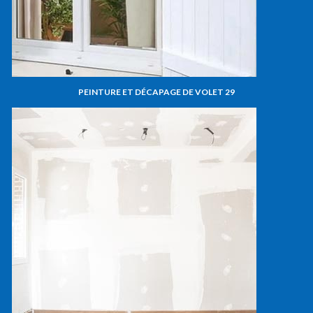
PEINTURE ET DÉCAPAGE DE VOLET 29