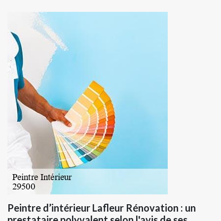
Peintre d’intérieur Lafleur Rénovation : un
prestataire polyvalent selon l'avis de ses