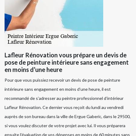
Lafleur Rénovation vous prépare un devis de
pose de peinture intérieure sans engagement
en moins d’une heure
Pour que vous puissiez recevoir un devis de pose de peinture
intérieure sans engagement en moins d’une heure, il est
recommandé de s’adresser au peintre professionnel d’intérieur
Lafleur Rénovation. Ce dernier vous reçoit du lundi au vendredi
auprès de son bureau dans la ville de Ergue Gaberic, dans le 29500,
si vous voulez discuter de votre projet avec lui. Il vous préparera
ensuite l’évaluation de vos dépenses en moins de 60 minutes sans