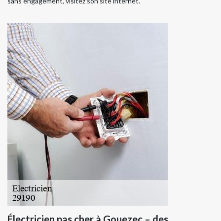
sans engagement, visitez son site internet.
Électricien pas cher à Gouezec – des