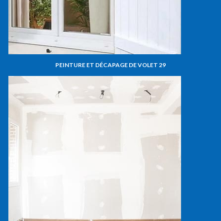
PEINTURE ET DÉCAPAGE DE VOLET 29