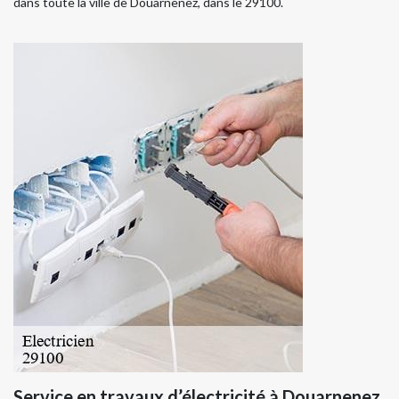
dans toute la ville de Douarnenez, dans le 29100.
Service en travaux d’électricité à Douarnenez