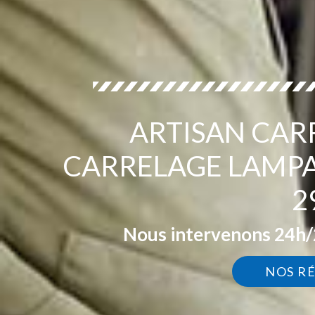
ARTISAN CAR
CARRELAGE LAMP
2
Nous intervenons 24h/2
NOS R